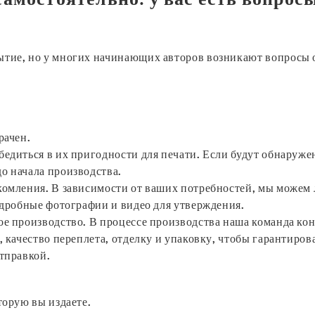
ытие, но у многих начинающих авторов возникают вопросы 
рачен.
едиться в их пригодности для печати. ​​Если будут обнаруж
о начала производства.
комления. В зависимости от ваших потребностей, мы можем
одробные фотографии и видео для утверждения.
ое производство. В процессе производства наша команда ко
 качество переплета, отделку и упаковку, чтобы гарантирова
тправкой.
торую вы издаете.