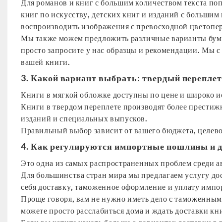
Для романов и книг с большим количеством текста по
книг по искусству, детских книг и изданий с больши
воспроизводить изображения с превосходной цветопер
Мы также можем предложить различные варианты бумаг
просто запросите у нас образцы и рекомендации. Мы 
вашей книги.
3. Какой вариант выбрать: твердый переплет
Книги в мягкой обложке доступны по цене и широко и
Книги в твердом переплете производят более престиж
изданий и специальных выпусков.
Правильный выбор зависит от вашего бюджета, целево
4. Как регулируются импортные пошлины и 
Это одна из самых распространенных проблем среди а
Для большинства стран мира мы предлагаем услугу дос
себя доставку, таможенное оформление и уплату имп
Проще говоря, вам не нужно иметь дело с таможен
можете просто расслабиться дома и ждать доставки кн