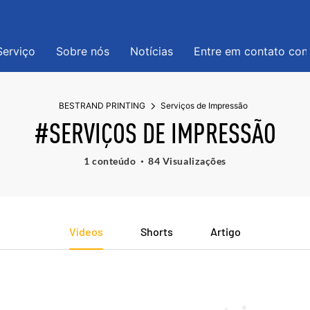
Serviço
Sobre nós
Notícias
Entre em contato co
BESTRAND PRINTING
Serviços de Impressão
#SERVIÇOS DE IMPRESSÃO
1 conteúdo
84 Visualizações
Vídeos
Shorts
Artigo