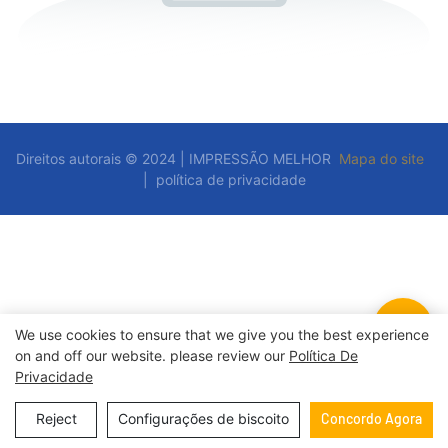
Direitos autorais © 2024 | IMPRESSÃO MELHOR
Mapa do site
|
política de privacidade
We use cookies to ensure that we give you the best experience
on and off our website. please review our
Política De
Privacidade
Reject
Configurações de biscoito
Concordo Agora