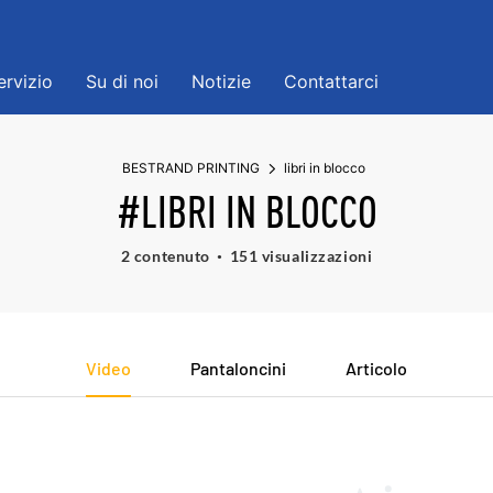
ervizio
Su di noi
Notizie
Contattarci
BESTRAND PRINTING
libri in blocco
#LIBRI IN BLOCCO
2 contenuto
151 visualizzazioni
Video
Pantaloncini
Articolo