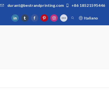
durant@bestrandprinting.com
+86 18521595446
Italiano