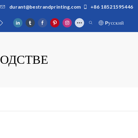
durant@bestrandprinting.com
+86 18521595446
ами
Pусский
ВОДСТВЕ