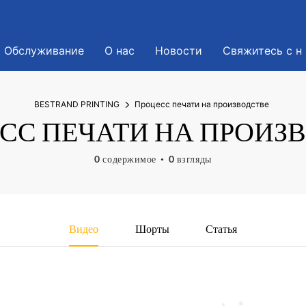
Обслуживание
О нас
Новости
Свяжитесь с н
BESTRAND PRINTING
Процесс печати на производстве
СС ПЕЧАТИ НА ПРОИЗ
0 содержимое
0 взгляды
Видео
Шорты
Статья