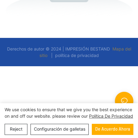
Derechos de autor © 2024 | IMPRESIÓN BESTAND
Mapa del
sitio
|
política de privacidad
We use cookies to ensure that we give you the best experience
on and off our website. please review our
Política De Privacidad
Reject
Configuración de galletas
De Acuerdo Ahora