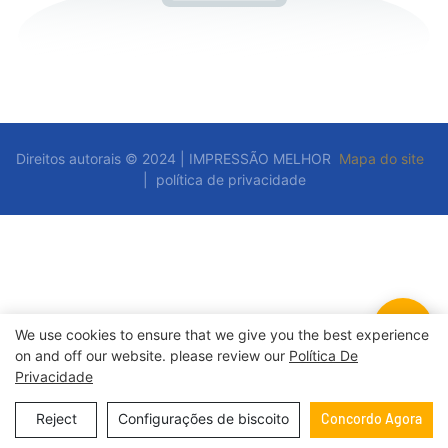
Direitos autorais © 2024 | IMPRESSÃO MELHOR
Mapa do site
|
política de privacidade
We use cookies to ensure that we give you the best experience
on and off our website. please review our
Política De
Privacidade
Reject
Configurações de biscoito
Concordo Agora