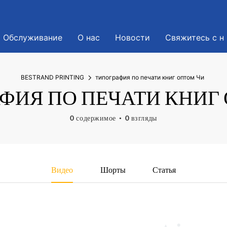
Обслуживание
О нас
Новости
Свяжитесь с н
BESTRAND PRINTING
типография по печати книг оптом Чи
ФИЯ ПО ПЕЧАТИ КНИГ
0 содержимое
0 взгляды
Видео
Шорты
Статья