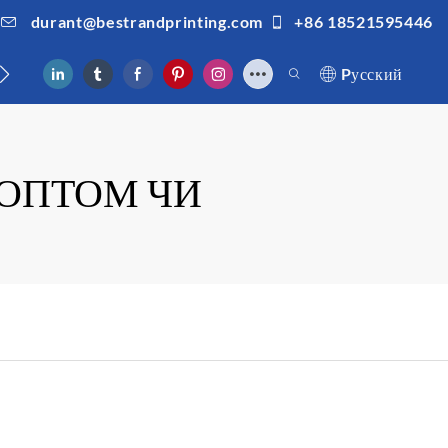
durant@bestrandprinting.com
+86 18521595446
ами
Pусский
 ОПТОМ ЧИ