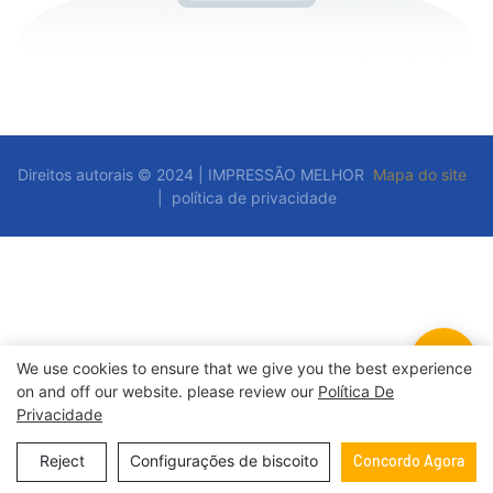
Direitos autorais © 2024 | IMPRESSÃO MELHOR
Mapa do site
|
política de privacidade
We use cookies to ensure that we give you the best experience
on and off our website. please review our
Política De
Privacidade
Reject
Configurações de biscoito
Concordo Agora