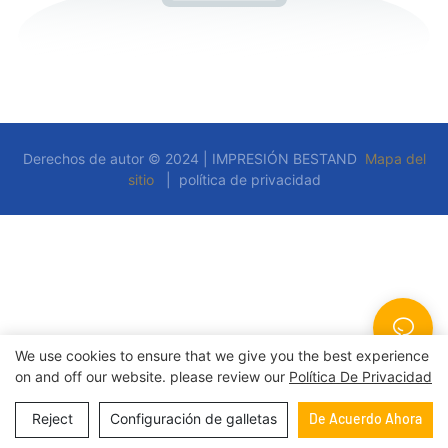
Derechos de autor © 2024 | IMPRESIÓN BESTAND
Mapa del
sitio
|
política de privacidad
We use cookies to ensure that we give you the best experience
on and off our website. please review our
Política De Privacidad
Reject
Configuración de galletas
De Acuerdo Ahora