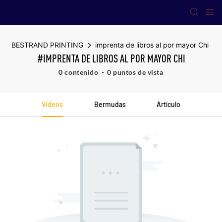
BESTRAND PRINTING
imprenta de libros al por mayor Chi
#IMPRENTA DE LIBROS AL POR MAYOR CHI
0 contenido
0 puntos de vista
Videos
Bermudas
Artículo