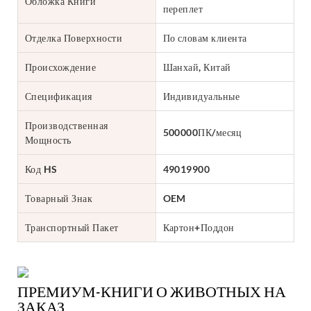
Обложка Книги
переплет
Отделка Поверхности
По словам клиента
Происхождение
Шанхай, Китай
Спецификация
Индивидуальные
Производственная
500000ПК/месяц
Мощность
Код HS
49019900
Товарный Знак
OEM
Транспортный Пакет
Картон+Поддон
ПРЕМИУМ-КНИГИ О ЖИВОТНЫХ НА
ЗАКАЗ