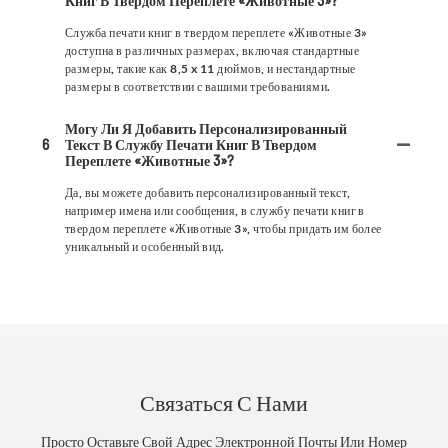
Книг В Твердом Переплете «Животные 3»?
Служба печати книг в твердом переплете «Животные 3»
доступна в различных размерах, включая стандартные
размеры, такие как 8,5 x 11 дюймов, и нестандартные
размеры в соответствии с вашими требованиями.
Могу Ли Я Добавить Персонализированный
6
Текст В Службу Печати Книг В Твердом
Переплете «Животные 3»?
Да, вы можете добавить персонализированный текст,
например имена или сообщения, в службу печати книг в
твердом переплете «Животные 3», чтобы придать им более
уникальный и особенный вид.
Связаться С Нами
Просто Оставьте Свой Адрес Электронной Почты Или Номер