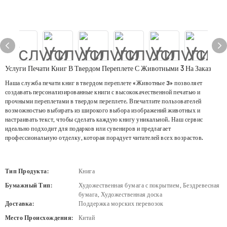
Услуги Печати Книг В Твердом Переплете С Животными 3 На Заказ
Наша служба печати книг в твердом переплете «Животные 3» позволяет
создавать персонализированные книги с высококачественной печатью и
прочными переплетами в твердом переплете. Впечатлите пользователей
возможностью выбирать из широкого выбора изображений животных и
настраивать текст, чтобы сделать каждую книгу уникальной. Наш сервис
идеально подходит для подарков или сувениров и предлагает
профессиональную отделку, которая порадует читателей всех возрастов.
Тип Продукта:
Книга
Бумажный Тип:
Художественная бумага с покрытием, Бездревесная
бумага, Художественная доска
Доставка:
Поддержка морских перевозок
Место Происхождения:
Китай