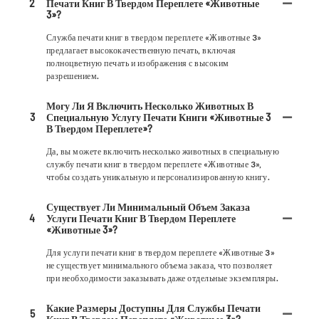
2
Печати Книг В Твердом Переплете «Животные
3»?
Служба печати книг в твердом переплете «Животные 3»
предлагает высококачественную печать, включая
полноцветную печать и изображения с высоким
разрешением.
Могу Ли Я Включить Несколько Животных В
3
Специальную Услугу Печати Книги «Животные 3
В Твердом Переплете»?
Да, вы можете включить несколько животных в специальную
службу печати книг в твердом переплете «Животные 3»,
чтобы создать уникальную и персонализированную книгу.
Существует Ли Минимальный Объем Заказа
4
Услуги Печати Книг В Твердом Переплете
«Животные 3»?
Для услуги печати книг в твердом переплете «Животные 3»
не существует минимального объема заказа, что позволяет
при необходимости заказывать даже отдельные экземпляры.
Какие Размеры Доступны Для Службы Печати
5