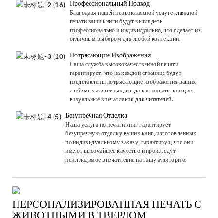
Профессиональный Подход
Благодаря нашей первоклассной услуге книжной
печати ваши книги будут выглядеть
профессионально и индивидуально, что сделает их
отличным выбором для любой коллекции.
Потрясающие Изображения
Наша служба высококачественной печати
гарантирует, что на каждой странице будут
представлены потрясающие изображения ваших
любимых животных, создавая захватывающие
визуальные впечатления для читателей.
Безупречная Отделка
Наша услуга по печати книг гарантирует
безупречную отделку ваших книг, изготовленных
по индивидуальному заказу, гарантируя, что они
имеют высочайшее качество и произведут
неизгладимое впечатление на вашу аудиторию.
ПЕРСОНАЛИЗИРОВАННАЯ ПЕЧАТЬ С
ЖИВОТНЫМИ В ТВЕРДОМ