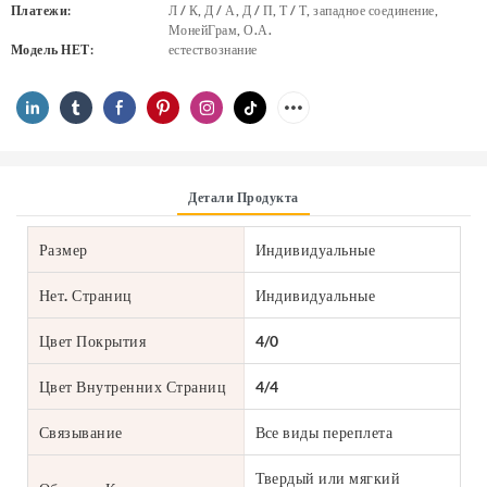
Платежи:
Л / К, Д / А, Д / П, Т / Т, западное соединение,
МонейГрам, О.А.
Модель НЕТ:
естествознание
Детали Продукта
Размер
Индивидуальные
Нет. Страниц
Индивидуальные
Цвет Покрытия
4/0
Цвет Внутренних Страниц
4/4
Связывание
Все виды переплета
Твердый или мягкий