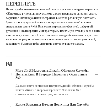
ПЕРЕПЛЕТЕ
Наша служба высококачественной печати для книг в твердом переплете
«Животные 3» по индивидуальному заказу предлагает широкий спектр
вариантов индивидуальной настройки, включая различную плотность
бумаги для внутренней печати, глянцевые или матовые обложки и
специальные цвета PMS. Благодаря вариантам офсетной, цифровой,
рулонной и шелкографии мы гарантируем идеальную отделку всех ваших
книг на тему животных. Наша опытная команда обеспечивает гарантию
качества посредством контроля качества и проверки перед упаковкой,
гарантируя быструю и безупречную доставку вашего заказа.
FAQ
Могу Ли Я Настроить Дизайн Обложки Службы
1
Печати Книг В Твердом Переплете «Животные
3»?
Да, вы можете полностью настроить дизайн обложки службы
печати «Книги в твердом переплете Животные 3» в
соответствии со своими предпочтениями.
Какие Варианты Печати Доступны Для Службы