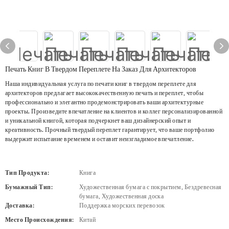
Печать Книг В Твердом Переплете На Заказ Для Архитекторов
Наша индивидуальная услуга по печати книг в твердом переплете для
архитекторов предлагает высококачественную печать и переплет, чтобы
профессионально и элегантно продемонстрировать ваши архитектурные
проекты. Произведите впечатление на клиентов и коллег персонализированной
и уникальной книгой, которая подчеркнет ваш дизайнерский опыт и
креативность. Прочный твердый переплет гарантирует, что ваше портфолио
выдержит испытание временем и оставит неизгладимое впечатление.
Тип Продукта:
Книга
Бумажный Тип:
Художественная бумага с покрытием, Бездревесная
бумага, Художественная доска
Доставка:
Поддержка морских перевозок
Место Происхождения:
Китай