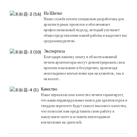
На Шитке
Наша служба печати специально разработана для
архитектурных проектов и обеспечивает
профессиональный подход, который улучшает
общее представление вашей работы и выделяет вас
среди конкурентов.
Экспертиза
Благодаря нашему опыту в области книжной
печати архитекторы могут демонстрировать свои
проекты изысканно и безупречно, производя
неизгладимое впечатление как на клиентов, так и
на коллег.
Качество
Наше первоклассное качество печати гарантирует,
что ваши индивидуальные книги для архитекторов в
твердом переплете будут самого высокого качества,
что позволит вам представить свою работу в
наилучшем свете и оставить неизгладимое
впечатление на зрителей.