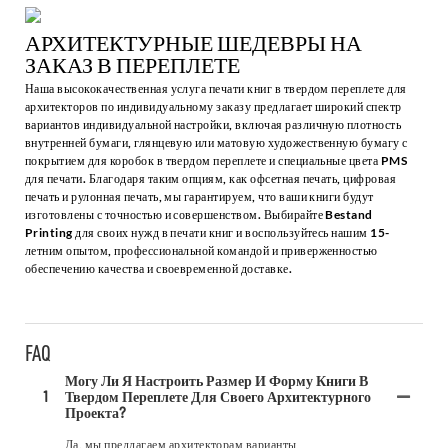
АРХИТЕКТУРНЫЕ ШЕДЕВРЫ НА
ЗАКАЗ В ПЕРЕПЛЕТЕ
Наша высококачественная услуга печати книг в твердом переплете для
архитекторов по индивидуальному заказу предлагает широкий спектр
вариантов индивидуальной настройки, включая различную плотность
внутренней бумаги, глянцевую или матовую художественную бумагу с
покрытием для коробок в твердом переплете и специальные цвета PMS
для печати. Благодаря таким опциям, как офсетная печать, цифровая
печать и рулонная печать, мы гарантируем, что ваши книги будут
изготовлены с точностью и совершенством. Выбирайте Bestand
Printing для своих нужд в печати книг и воспользуйтесь нашим 15-
летним опытом, профессиональной командой и приверженностью
обеспечению качества и своевременной доставке.
FAQ
Могу Ли Я Настроить Размер И Форму Книги В
1
Твердом Переплете Для Своего Архитектурного
Проекта?
Да, мы предлагаем архитекторам варианты