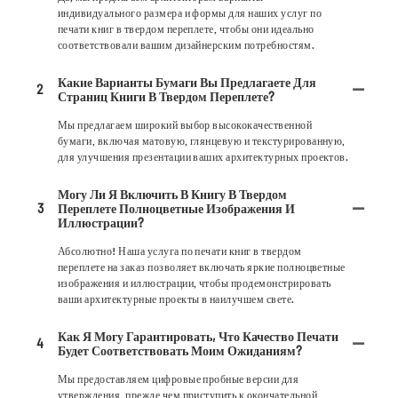
индивидуального размера и формы для наших услуг по
печати книг в твердом переплете, чтобы они идеально
соответствовали вашим дизайнерским потребностям.
Какие Варианты Бумаги Вы Предлагаете Для
2
Страниц Книги В Твердом Переплете?
Мы предлагаем широкий выбор высококачественной
бумаги, включая матовую, глянцевую и текстурированную,
для улучшения презентации ваших архитектурных проектов.
Могу Ли Я Включить В Книгу В Твердом
3
Переплете Полноцветные Изображения И
Иллюстрации?
Абсолютно! Наша услуга по печати книг в твердом
переплете на заказ позволяет включать яркие полноцветные
изображения и иллюстрации, чтобы продемонстрировать
ваши архитектурные проекты в наилучшем свете.
Как Я Могу Гарантировать, Что Качество Печати
4
Будет Соответствовать Моим Ожиданиям?
Мы предоставляем цифровые пробные версии для
утверждения, прежде чем приступить к окончательной