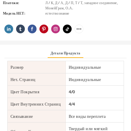
Платежи:
Л / К, Д / А, Д / П, Т / Т, западное соединение,
МонейГрам, О.А.
Модель НЕТ:
естествознание
Детали Продукта
Размер
Индивидуальные
Нет. Страниц
Индивидуальные
Цвет Покрытия
4/0
Цвет Внутренних Страниц
4/4
Связывание
Все виды переплета
Твердый или мягкий