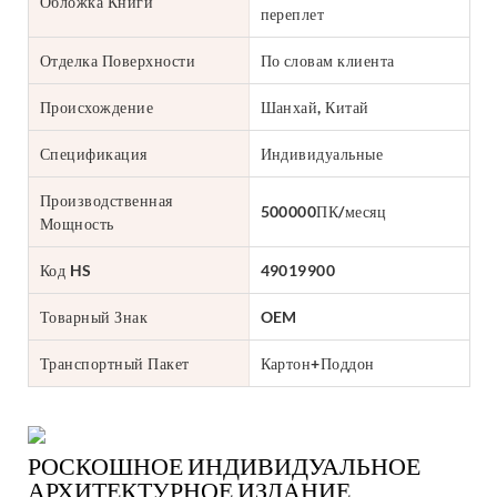
Обложка Книги
переплет
Отделка Поверхности
По словам клиента
Происхождение
Шанхай, Китай
Спецификация
Индивидуальные
Производственная
500000ПК/месяц
Мощность
Код HS
49019900
Товарный Знак
OEM
Транспортный Пакет
Картон+Поддон
РОСКОШНОЕ ИНДИВИДУАЛЬНОЕ
АРХИТЕКТУРНОЕ ИЗДАНИЕ