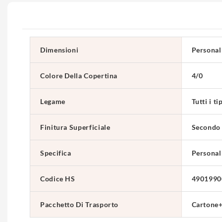
Dimensioni
Personal
Colore Della Copertina
4/0
Legame
Tutti i ti
Finitura Superficiale
Secondo i
Specifica
Personal
Codice HS
4901990
Pacchetto Di Trasporto
Cartone+