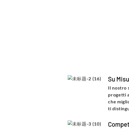
Su Misu
Il nostro
progetti 
che migli
ti distin
Compet