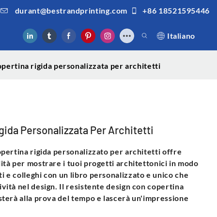
durant@bestrandprinting.com
+86 18521595446
Italiano
opertina rigida personalizzata per architetti
gida Personalizzata Per Architetti
copertina rigida personalizzato per architetti offre
lità per mostrare i tuoi progetti architettonici in modo
ti e colleghi con un libro personalizzato e unico che
ività nel design. Il resistente design con copertina
sisterà alla prova del tempo e lascerà un'impressione