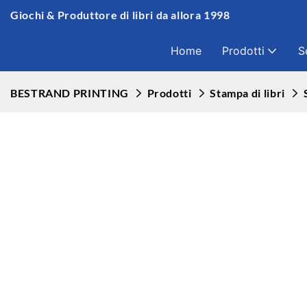
Giochi & Produttore di libri da allora 1998
Home
Prodotti
S
BESTRAND PRINTING
Prodotti
Stampa di libri