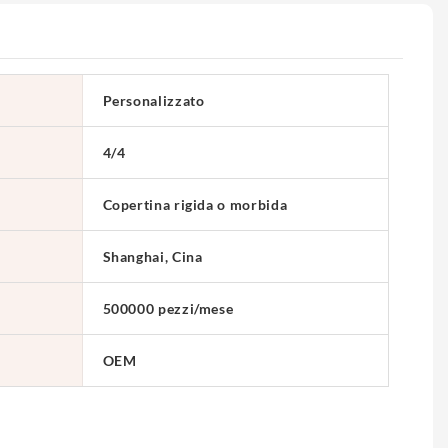
Personalizzato
4/4
Copertina rigida o morbida
Shanghai, Cina
500000 pezzi/mese
OEM