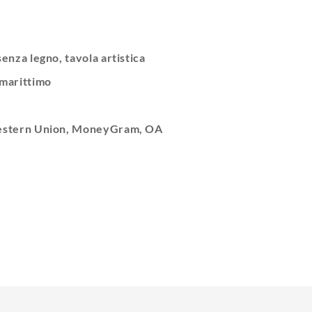
senza legno, tavola artistica
 marittimo
Western Union, MoneyGram, OA