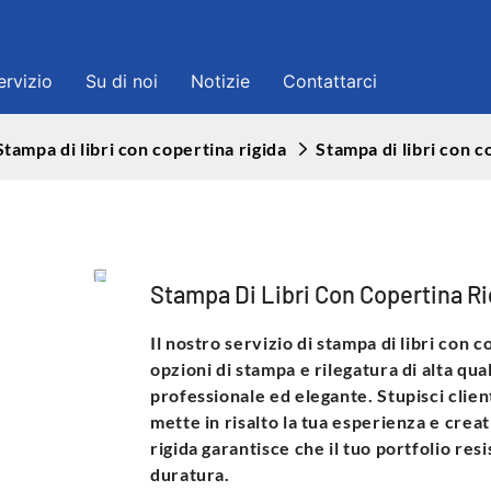
ervizio
Su di noi
Notizie
Contattarci
Stampa di libri con copertina rigida
Stampa di libri con c
Stampa Di Libri Con Copertina Ri
Il nostro servizio di stampa di libri con 
opzioni di stampa e rilegatura di alta qua
professionale ed elegante. Stupisci clien
mette in risalto la tua esperienza e creat
rigida garantisce che il tuo portfolio re
duratura.