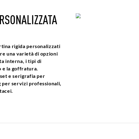
ERSONALIZZATA
rtina rigida personalizzati
re una varietà di opzioni
interna, i tipi di
 e la goffratura.
fset e serigrafia per
 per servizi professionali,
tacei.