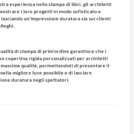
tra esperienza nella stampa di libri, gli architetti
ostrare i loro progetti in modo sofisticato e
, lasciando un'impressione duratura sia sui clienti
lleghi.
ualità di stampa di prim'ordine garantisce che i
con copertina rigida personalizzati per architetti
a massima qualità, permettendoti di presentare il
nella migliore luce possibile e di lasciare
ione duratura negli spettatori.