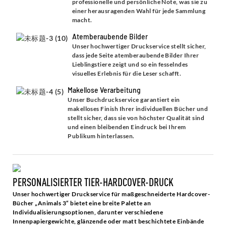
professionelle und persönliche Note, was sie zu
einer herausragenden Wahl für jede Sammlung
macht.
Atemberaubende Bilder
Unser hochwertiger Druckservice stellt sicher,
dass jede Seite atemberaubende Bilder Ihrer
Lieblingstiere zeigt und so ein fesselndes
visuelles Erlebnis für die Leser schafft.
Makellose Verarbeitung
Unser Buchdruckservice garantiert ein
makelloses Finish Ihrer individuellen Bücher und
stellt sicher, dass sie von höchster Qualität sind
und einen bleibenden Eindruck bei Ihrem
Publikum hinterlassen.
PERSONALISIERTER TIER-HARDCOVER-DRUCK
Unser hochwertiger Druckservice für maßgeschneiderte Hardcover-
Bücher „Animals 3“ bietet eine breite Palette an
Individualisierungsoptionen, darunter verschiedene
Innenpapiergewichte, glänzende oder matt beschichtete Einbände