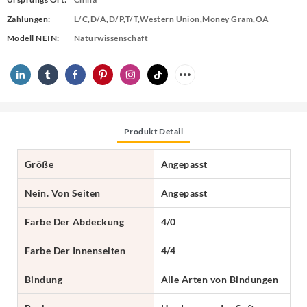
Zahlungen:
L/C,D/A,D/P,T/T,Western Union,Money Gram,OA
Modell NEIN:
Naturwissenschaft
Produkt Detail
Größe
Angepasst
Nein. Von Seiten
Angepasst
Farbe Der Abdeckung
4/0
Farbe Der Innenseiten
4/4
Bindung
Alle Arten von Bindungen