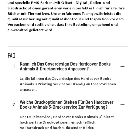
und spezielle PMS-Farben. Mit Offset-, Digital-, Rollen- und
Siebdruckoptionen garantieren wir ein perfektes Finish für alle Ihre
Bücher mit Tiermotiven. Unser erfahrenes Team gewährleistet die
Qualitätssicherung mit Qualitätskontrolle und Inspektion vor dem
Verpacken und stellt sicher, dass Ihre Bestellung umgehend und
einwandfrei geliefert wird.
FAQ
Kann Ich Das Coverdesign Des Hardcover Books
1
Animals 3-Druckservices Anpassen?
Ja, Sie können das Coverdesign des Hardcover Books
Animals 3 Printing Service vollständig an Ihre Vorlieben
anpassen.
Welche Druckoptionen Stehen Für Den Hardcover
2
Books Animals 3-Druckservice Zur Verfügung?
Der Druckservice „Hardcover Books Animals 3“ bietet
hochwertige Druckoptionen, einschließlich
Vollfarbdruck und hochauflösender Bilder.