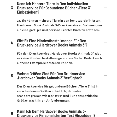
Kann Ich Mehrere Tiere In Den Individuellen
3
Druckservice Für Gebundene Bücher „Tiere 3“
Einbeziehen?
Ja, Sie können mehrere Tiere in den benutzerdefinierten
Hardcover Book Animals 3-Druckservice aufnehmen, um
ein einzigartiges und personalisiertes Buch zu erstellen.
Gibt Es Eine Mindestbestellmenge Für Den
4
Druckservice „Hardcover Books Animals 3“?
Für den Druckservice „Hardcover Books Animals 3“ gibt
es keine Mindestbestellmenge, sodass Sie bei Bedarf auch
einzelne Exemplare bestellen können.
Welche Größen Sind Für Den Druckservice
5
„Hardcover Books Animals 3“ Verfügbar?
Der Druckservice für gebundene Bücher „Tiere 3“ ist in
verschiedenen Größen erhältlich, darunter
Standardgrößen wie 8,5" x 11" und kundenspezifische
Größen nach Ihren Anforderungen.
Kann Ich Dem Hardcover Books Animals 3-
6
Druckservice Personalisierten Text Hinzufügen?