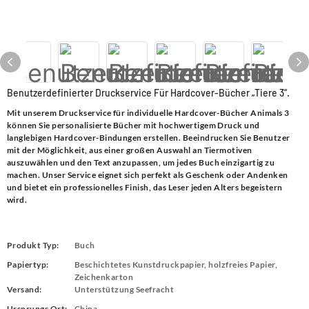
Benutzerdefinierter Druckservice Für Hardcover-Bücher „Tiere 3“.
Mit unserem Druckservice für individuelle Hardcover-Bücher Animals 3
können Sie personalisierte Bücher mit hochwertigem Druck und
langlebigen Hardcover-Bindungen erstellen. Beeindrucken Sie Benutzer
mit der Möglichkeit, aus einer großen Auswahl an Tiermotiven
auszuwählen und den Text anzupassen, um jedes Buch einzigartig zu
machen. Unser Service eignet sich perfekt als Geschenk oder Andenken
und bietet ein professionelles Finish, das Leser jeden Alters begeistern
wird.
Produkt Typ:
Buch
Papiertyp:
Beschichtetes Kunstdruckpapier, holzfreies Papier,
Zeichenkarton
Versand:
Unterstützung Seefracht
Ursprungs Ort:
China