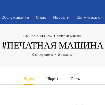
Обслуживание
О нас
Новости
Свяжитесь с н
BESTRAND PRINTING
печатная машина
#ПЕЧАТНАЯ МАШИНА
0 содержимое
0 взгляды
Видео
Шорты
Статья