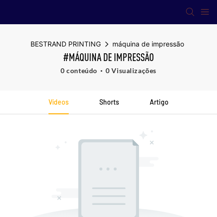
BESTRAND PRINTING
máquina de impressão
#MÁQUINA DE IMPRESSÃO
0 conteúdo
0 Visualizações
Vídeos
Shorts
Artigo