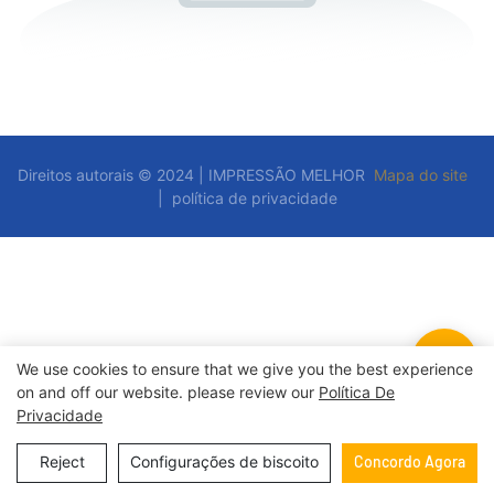
Direitos autorais © 2024 | IMPRESSÃO MELHOR
Mapa do site
|
política de privacidade
We use cookies to ensure that we give you the best experience
on and off our website. please review our
Política De
Privacidade
Reject
Configurações de biscoito
Concordo Agora