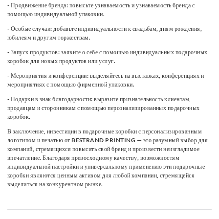
- Продвижение бренда: повысьте узнаваемость и узнаваемость бренда с
помощью индивидуальной упаковки.
- Особые случаи: добавьте индивидуальности к свадьбам, дням рождения,
юбилеям и другим торжествам.
- Запуск продуктов: заявите о себе с помощью индивидуальных подарочных
коробок для новых продуктов или услуг.
- Мероприятия и конференции: выделяйтесь на выставках, конференциях и
мероприятиях с помощью фирменной упаковки.
- Подарки в знак благодарности: выразите признательность клиентам,
продавцам и сторонникам с помощью персонализированных подарочных
коробок.
В заключение, инвестиции в подарочные коробки с персонализированным
логотипом и печатью от BESTRAND PRINTING — это разумный выбор для
компаний, стремящихся повысить свой бренд и произвести неизгладимое
впечатление. Благодаря превосходному качеству, возможностям
индивидуальной настройки и универсальному применению эти подарочные
коробки являются ценным активом для любой компании, стремящейся
выделиться на конкурентном рынке.