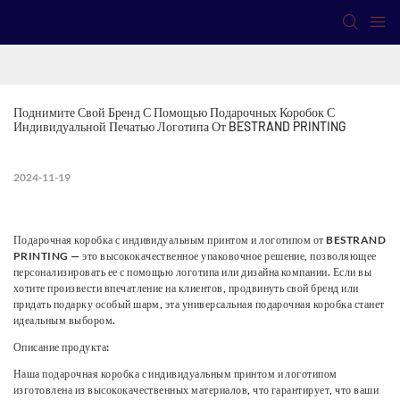
Поднимите Свой Бренд С Помощью Подарочных Коробок С 
Индивидуальной Печатью Логотипа От BESTRAND PRINTING
2024-11-19
Подарочная коробка с индивидуальным принтом и логотипом от BESTRAND
PRINTING — это высококачественное упаковочное решение, позволяющее
персонализировать ее с помощью логотипа или дизайна компании. Если вы
хотите произвести впечатление на клиентов, продвинуть свой бренд или
придать подарку особый шарм, эта универсальная подарочная коробка станет
идеальным выбором.
Описание продукта:
Наша подарочная коробка с индивидуальным принтом и логотипом
изготовлена ​​из высококачественных материалов, что гарантирует, что ваши