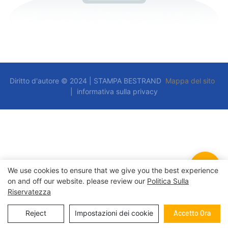
Diritto d'autore © 2024 | STAMPA BESTRAND
Mappa del sito
|
informativa sulla privacy
We use cookies to ensure that we give you the best experience
on and off our website. please review our
Politica Sulla
Riservatezza
Reject
Impostazioni dei cookie
Accetto Ora