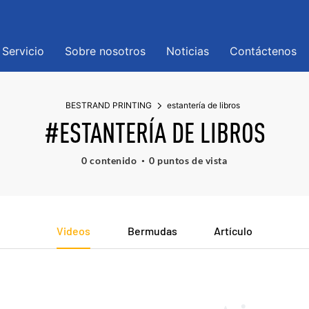
Servicio
Sobre nosotros
Noticias
Contáctenos
BESTRAND PRINTING
estantería de libros
#ESTANTERÍA DE LIBROS
0 contenido
0 puntos de vista
Videos
Bermudas
Artículo