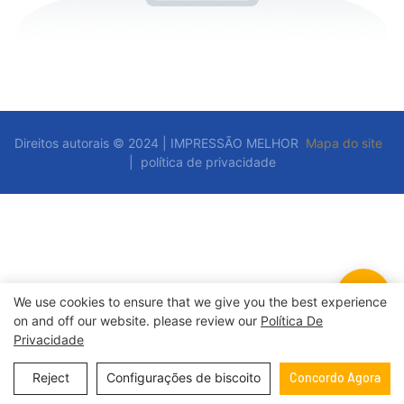
Direitos autorais © 2024 | IMPRESSÃO MELHOR
Mapa do site
|
política de privacidade
We use cookies to ensure that we give you the best experience
on and off our website. please review our
Política De
Privacidade
Reject
Configurações de biscoito
Concordo Agora