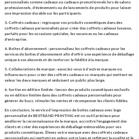
personnalisés comme cadeaux ou cadeaux promotionnels lors de salons
professionnels, d'événements ou de lancements de produits pour laisser
une impression durable sur les participants.
3. Coffrets cadeaux : regroupez vos produits cosmétiques dans des
coffrets cadeaux personnalisés pour créer des coffrets cadeaux luxueux,
parfaits pour les occasions spéciales, les vacances ou les cadeaux
d'entreprise.
4. Boîtes d'abonnement : personnalisez les coffrets cadeaux pour les
services de boîtes d'abonnement afin d'offrir une expérience de déballage
unique à vos abonnés et de renforcer la fidélité à la marque.
5. Collaborations de marque : associez-vous à d'autres marques ou
influenceurs pour créer des coffrets cadeaux co-marqués qui mettent en
valeur les deux marques et séduisent un public plus large.
6. Sorties en édition limitée : lancez des produits cosmétiques exclusifs
ou en édition limitée dans des coffrets cadeaux personnalisés pour
générer du buzz, stimuler les ventes et récompenser les clients fidèles.
En conclusion, le service d'impression de boîtes cadeaux avec logo
personnalisé de BESTRAND PRINTING est un outil précieux pour
améliorer la reconnaissance de la marque, accroître l'engagement des
clients et créer des expériences de déballage mémorables pour vos
produits cosmétiques. Élevez votre marque avec des coffrets cadeaux
personnalisés qui mettent en valeur votre logo et reflètent la qualité et le