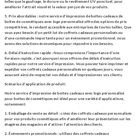
telles que le gaufrage, le dorure ou le revêtement UV ponctuel, pour
améliorer l'attrait visuel et la valeur perçue de vos produits.
5. Prix ​​​​abordables : notre service d'impression de boîtes-cadeaux de
boîtes de cosmétiques avec logo personnalisé offre des options de prix
compétitives, le rendant accessible aux entreprises de toutes tailles. Que
vous ayez besoin d'un petit lot de coffrets cadeaux personnalisés ou
d'une commande importante pour un événement promotionnel, nous
avons des solutions économiques pour répondre à vos besoins.
6. Délai d’exécution rapide : Nous comprenons l’importance d’une
livraison rapide, c’est pourquoi nous offrons des délais d’exécution
rapides pour notre service d’impression. Vous pouvez faire imprimer et
expédier vos coffrets cadeaux personnalisés en quelques jours, vous
assurant ainsi de respecter vos délais et d'impressionner vos clients.
Scénarios d'application de produit:
Notre service d'impression de boîtes-cadeaux avec logo personnalisé
pour boîtes de cosmétiques est idéal pour une variété d'applications,
notamment:
1. Emballage de vente au détail : créez des coffrets cadeaux personnalisés
pour vos produits cosmétiques afin d'améliorer leur présentation sur les
étagères des magasins et d'attirer l'attention des clients.
2. Événements promotionnels : utilisez des coffrets cadeaux