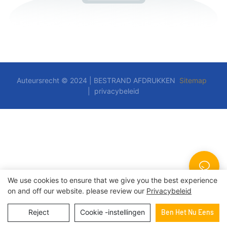
Auteursrecht © 2024 | BESTRAND AFDRUKKEN
Sitemap
|
privacybeleid
We use cookies to ensure that we give you the best experience
on and off our website. please review our
Privacybeleid
Reject
Cookie -instellingen
Ben Het Nu Eens