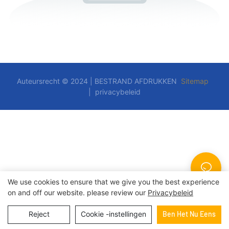
Auteursrecht © 2024 | BESTRAND AFDRUKKEN
Sitemap
|
privacybeleid
We use cookies to ensure that we give you the best experience
on and off our website. please review our
Privacybeleid
Reject
Cookie -instellingen
Ben Het Nu Eens