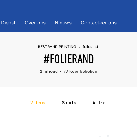
Dienst
Over ons
Nieuws
Contacteer ons
BESTRAND PRINTING
folierand
#FOLIERAND
1 inhoud
77 keer bekeken
Videos
Shorts
Artikel