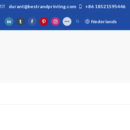
durant@bestrandprinting.com
+86 18521595446
Nederlands