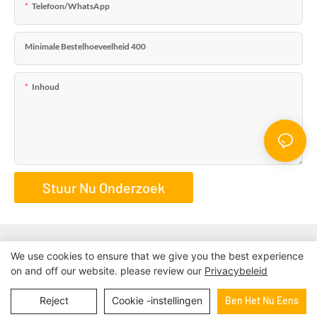
Telefoon/WhatsApp
Minimale Bestelhoeveelheid 400
Inhoud
Stuur Nu Onderzoek
We use cookies to ensure that we give you the best experience
on and off our website. please review our
Privacybeleid
Auteursrecht © 2024 | BESTRAND AFDRUKKEN
Sitemap
|
privacybeleid
Reject
Cookie -instellingen
Ben Het Nu Eens