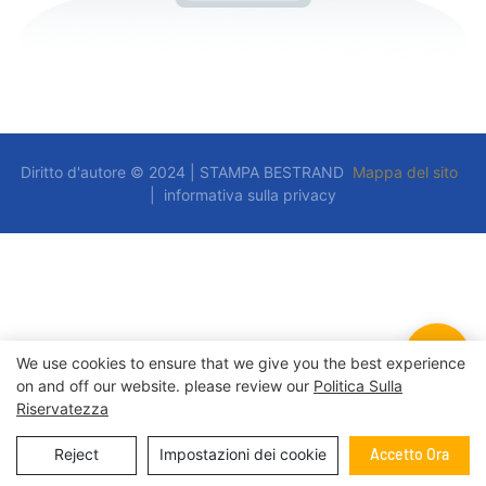
Diritto d'autore © 2024 | STAMPA BESTRAND
Mappa del sito
|
informativa sulla privacy
We use cookies to ensure that we give you the best experience
on and off our website. please review our
Politica Sulla
Riservatezza
Reject
Impostazioni dei cookie
Accetto Ora