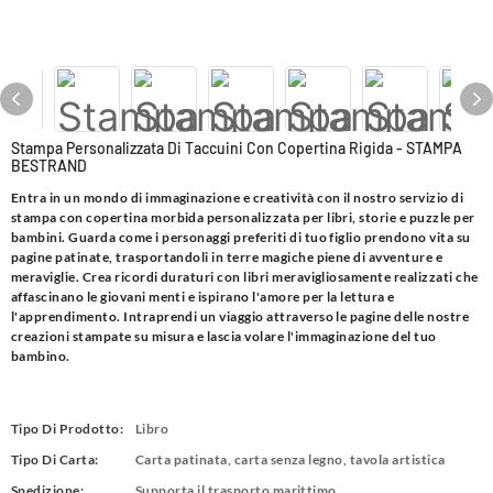
Stampa Personalizzata Di Taccuini Con Copertina Rigida - STAMPA
BESTRAND
Entra in un mondo di immaginazione e creatività con il nostro servizio di
stampa con copertina morbida personalizzata per libri, storie e puzzle per
bambini. Guarda come i personaggi preferiti di tuo figlio prendono vita su
pagine patinate, trasportandoli in terre magiche piene di avventure e
meraviglie. Crea ricordi duraturi con libri meravigliosamente realizzati che
affascinano le giovani menti e ispirano l'amore per la lettura e
l'apprendimento. Intraprendi un viaggio attraverso le pagine delle nostre
creazioni stampate su misura e lascia volare l'immaginazione del tuo
bambino.
Tipo Di Prodotto:
Libro
Tipo Di Carta:
Carta patinata, carta senza legno, tavola artistica
Spedizione:
Supporta il trasporto marittimo