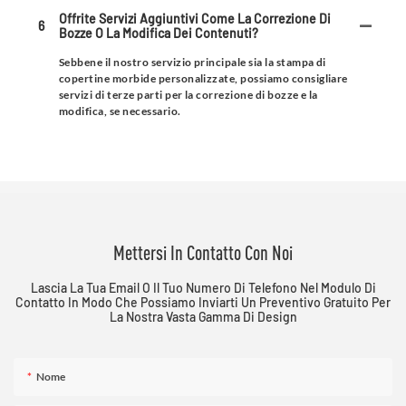
Offrite Servizi Aggiuntivi Come La Correzione Di
6
Bozze O La Modifica Dei Contenuti?
Sebbene il nostro servizio principale sia la stampa di
copertine morbide personalizzate, possiamo consigliare
servizi di terze parti per la correzione di bozze e la
modifica, se necessario.
Mettersi In Contatto Con Noi
Lascia La Tua Email O Il Tuo Numero Di Telefono Nel Modulo Di
Contatto In Modo Che Possiamo Inviarti Un Preventivo Gratuito Per
La Nostra Vasta Gamma Di Design
Nome