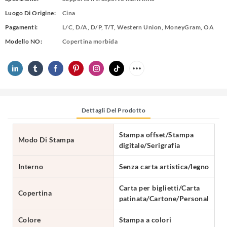
Luogo Di Origine:
Cina
Pagamenti:
L/C, D/A, D/P, T/T, Western Union, MoneyGram, OA
Modello NO:
Copertina morbida
Dettagli Del Prodotto
Stampa offset/Stampa
Modo Di Stampa
digitale/Serigrafia
Interno
Senza carta artistica/legno
Carta per biglietti/Carta
Copertina
patinata/Cartone/Personalizzat
Colore
Stampa a colori