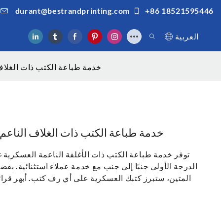
durant@bestrandprinting.com
+86 18521595446
العربية
خدمة طباعة الكتب ذات الغلاف 
خدمة طباعة الكتب ذات الغلاف الناعم ا
توفر خدمة طباعة الكتب ذات الأغلفة الناعمة العسكرية غي
الدرجة الأولى جنبًا إلى جنب مع خدمة عملاء استثنائية. بف
المتين، ستبرز كتبك العسكرية على أي رف كتب. أبهر قرائك