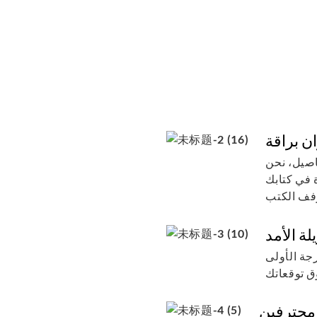
ان براقة
فاصيل، نحن
ة في كتابك
لة الأمد
جة الأولى
محترفين