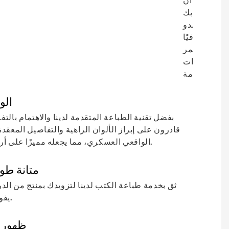
كتابك
سيبدو
احترافيًا
ويستمر
لسنوات
قادمة.
الو
بفضل تقنية الطباعة المتقدمة لدينا والاهتمام بالت
قادرون على إبراز الألوان الزاهية والتفاصيل المعقد
الواقعي العسكري، مما يجعله مميزًا على أرفف الكتب.
متانة طوي
ثق بخدمة طباعة الكتب لدينا لتزويدك بمنتج من الدر
يفوق توقعاتك.
ظهور 