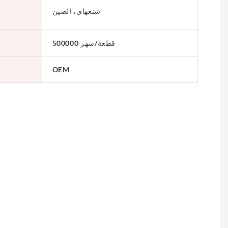
شنغهاي، الصين
500000 قطعة/شهر
OEM