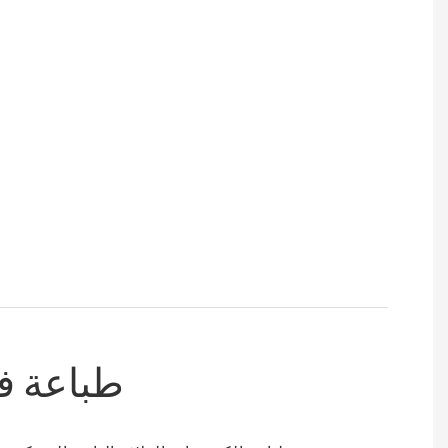
طباعة فع