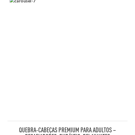
QUEBRA-CABEÇAS PREMIUM PARA ADULTOS –