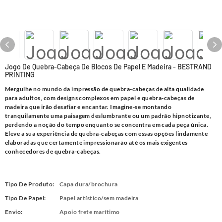
Jogo De Quebra-Cabeça De Blocos De Papel E Madeira - BESTRAND
PRINTING
Mergulhe no mundo da impressão de quebra-cabeças de alta qualidade
para adultos, com designs complexos em papel e quebra-cabeças de
madeira que irão desafiar e encantar. Imagine-se montando
tranquilamente uma paisagem deslumbrante ou um padrão hipnotizante,
perdendo a noção do tempo enquanto se concentra em cada peça única.
Eleve a sua experiência de quebra-cabeças com essas opções lindamente
elaboradas que certamente impressionarão até os mais exigentes
conhecedores de quebra-cabeças.
Tipo De Produto:
Capa dura/brochura
Tipo De Papel:
Papel artístico/sem madeira
Envio:
Apoio frete marítimo