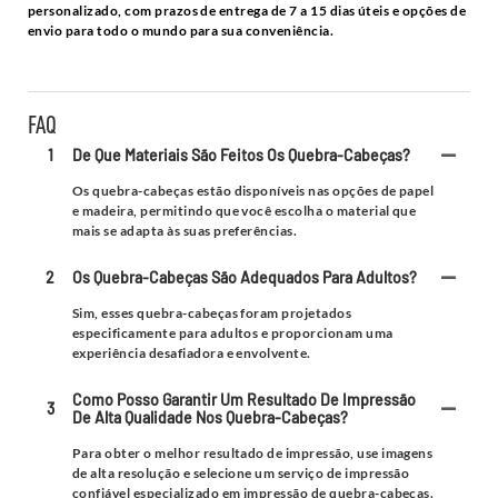
personalizado, com prazos de entrega de 7 a 15 dias úteis e opções de
envio para todo o mundo para sua conveniência.
FAQ
1
De Que Materiais São Feitos Os Quebra-Cabeças?
Os quebra-cabeças estão disponíveis nas opções de papel
e madeira, permitindo que você escolha o material que
mais se adapta às suas preferências.
2
Os Quebra-Cabeças São Adequados Para Adultos?
Sim, esses quebra-cabeças foram projetados
especificamente para adultos e proporcionam uma
experiência desafiadora e envolvente.
Como Posso Garantir Um Resultado De Impressão
3
De Alta Qualidade Nos Quebra-Cabeças?
Para obter o melhor resultado de impressão, use imagens
de alta resolução e selecione um serviço de impressão
confiável especializado em impressão de quebra-cabeças.