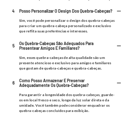
4
Posso Personalizar O Design Dos Quebra-Cabeças?
Sim, você pode personalizar o design dos quebra-cabeças
para criar um quebra-cabeça personalizado e exclusivo
que reflita suas preferências e interesses.
Os Quebra-Cabeças São Adequados Para
5
Presentear Amigos E Familiares?
Sim, esses quebra-cabeças de alta qualidade são um
presente atencioso e exclusivo para amigos e familiares
que gostam de quebra-cabeças e quebra-cabeças.
Como Posso Armazenar E Preservar
6
Adequadamente Os Quebra-Cabeças?
Para garantir a longevidade dos quebra-cabeças, guarde-
os em local fresco e seco, longe da luz solar direta e da
umidade. Você também pode considerar enquadrar os
quebra-cabeças concluídos para exibição.