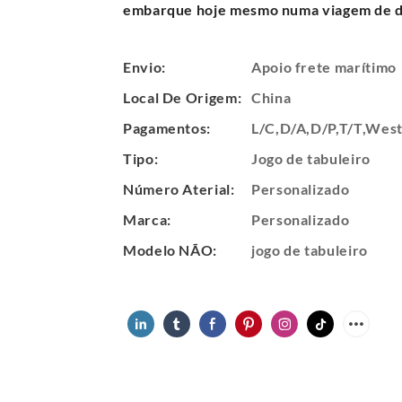
embarque hoje mesmo numa viagem de d
Envio:
Apoio frete marítimo
Local De Origem:
China
Pagamentos:
L/C,D/A,D/P,T/T,We
Tipo:
Jogo de tabuleiro
Número Aterial:
Personalizado
Marca:
Personalizado
Modelo NÃO:
jogo de tabuleiro