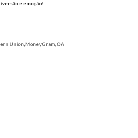
iversão e emoção!
stern Union,MoneyGram,OA