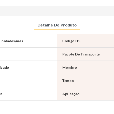
Detalhe Do Produto
unidades/mês
Código HS
Pacote De Transporte
izado
Membro
Tempo
es
Aplicação