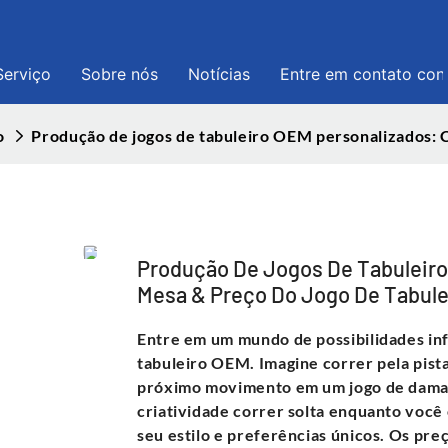
Serviço
Sobre nós
Notícias
Entre em contato co
o
Produção de jogos de tabuleiro OEM personalizados: C
Produção De Jogos De Tabuleiro
Mesa & Preço Do Jogo De Tabule
Entre em um mundo de possibilidades inf
tabuleiro OEM. Imagine correr pela pista
próximo movimento em um jogo de damas
criatividade correr solta enquanto você 
seu estilo e preferências únicos. Os preç