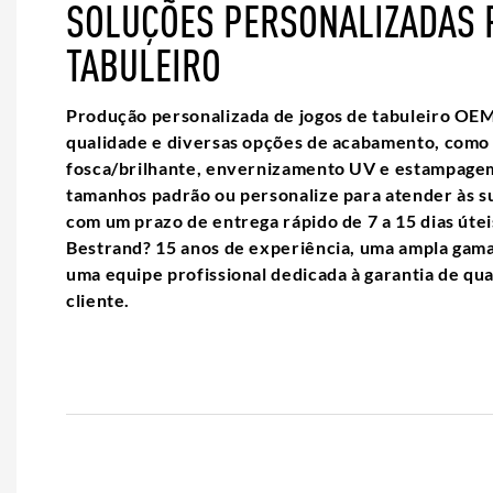
SOLUÇÕES PERSONALIZADAS 
TABULEIRO
Produção personalizada de jogos de tabuleiro OEM
qualidade e diversas opções de acabamento, como
fosca/brilhante, envernizamento UV e estampagem
tamanhos padrão ou personalize para atender às s
com um prazo de entrega rápido de 7 a 15 dias útei
Bestrand? 15 anos de experiência, uma ampla gama
uma equipe profissional dedicada à garantia de qua
cliente.