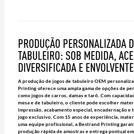
PRODUÇÃO PERSONALIZADA D
TABULEIRO: SOB MEDIDA, ACE
DIVERSIFICADA E ENVOLVENTE
A produção de jogos de tabuleiro OEM personaliz
Printing oferece uma ampla gama de opções de per
como jogos de carros, damas e tarô. Com capacida
mesa e de tabuleiro, o cliente pode escolher materi
impressão, acabamento especial, encadernação e t
jogo exclusivo. Com 15 anos de experiência, materi
uma equipe profissional, a Bestrand Printing garan
produção rápida de amostras e entrega pontual e