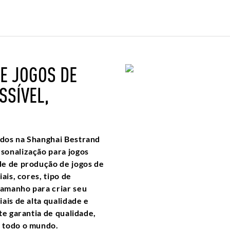
E JOGOS DE
SSÍVEL,
ados na Shanghai Bestrand
sonalização para jogos
de de produção de jogos de
ais, cores, tipo de
amanho para criar seu
ais de alta qualidade e
te garantia de qualidade,
m todo o mundo.