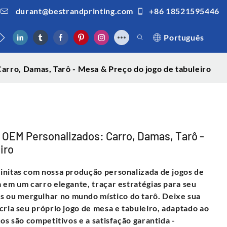
durant@bestrandprinting.com
+86 18521595446
nosco
Português
arro, Damas, Tarô - Mesa & Preço do jogo de tabuleiro
 OEM Personalizados: Carro, Damas, Tarô -
iro
initas com nossa produção personalizada de jogos de
 em um carro elegante, traçar estratégias para seu
 ou mergulhar no mundo místico do tarô. Deixe sua
cria seu próprio jogo de mesa e tabuleiro, adaptado ao
os são competitivos e a satisfação garantida -