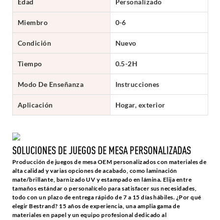
Edad
Personalizado
Miembro
0-6
Condición
Nuevo
Tiempo
0.5-2H
Modo De Enseñanza
Instrucciones
Aplicación
Hogar, exterior
SOLUCIONES DE JUEGOS DE MESA PERSONALIZADAS
Producción de juegos de mesa OEM personalizados con materiales de
alta calidad y varias opciones de acabado, como laminación
mate/brillante, barnizado UV y estampado en lámina. Elija entre
tamaños estándar o personalícelo para satisfacer sus necesidades,
todo con un plazo de entrega rápido de 7 a 15 días hábiles. ¿Por qué
elegir Bestrand? 15 años de experiencia, una amplia gama de
materiales en papel y un equipo profesional dedicado al