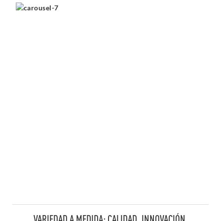
VARIEDAD A MEDIDA: CALIDAD, INNOVACIÓN,