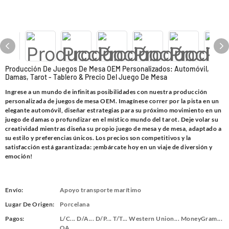
Producción De Juegos De Mesa OEM Personalizados: Automóvil,
Damas, Tarot - Tablero & Precio Del Juego De Mesa
Ingrese a un mundo de infinitas posibilidades con nuestra producción
personalizada de juegos de mesa OEM. Imagínese correr por la pista en un
elegante automóvil, diseñar estrategias para su próximo movimiento en un
juego de damas o profundizar en el místico mundo del tarot. Deje volar su
creatividad mientras diseña su propio juego de mesa y de mesa, adaptado a
su estilo y preferencias únicos. Los precios son competitivos y la
satisfacción está garantizada: ¡embárcate hoy en un viaje de diversión y
emoción!
Envío:
Apoyo transporte marítimo
Lugar De Origen:
Porcelana
Pagos:
L/C... D/A... D/P... T/T... Western Union... MoneyGram...
OA