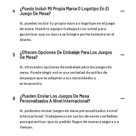
¿Puedo Incluir Mi Propia Marca O Logotipo En El
4
Juego De Mesa?
Sí, puedes incluir tu propia marca o logotipo en el juego
de mesa. Nuestro equipo trabajará con usted para
garantizar que su marca se integre perfectamente en el
diseño.
¿Ofrecen Opciones De Embalaje Para Los Juegos
5
De Mesa?
Sí, ofrecemos opciones de embalaje para los juegos de
mesa. Puede elegir entre una variedad de estilos de
empaque que se adapten a sus necesidades y
presupuesto.
¿Pueden Enviar Los Juegos De Mesa
6
Personalizados A Nivel Internacional?
Sí, podemos enviar juegos de mesa personalizados a nivel
internacional. Trabajamos con socios de envío confiables
para garantizar que su pedido llegue de manera segura y a
tiempo.