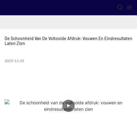
De Schoonheid Van De Voltooide Afdruk: Vouwen En Eindresultaten 
Laten Zien
2025-11-25