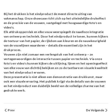
Bij het drukken is het eindproduct de meest directe uiting van
vakmanschap. Onze showcase richt zich op het uiteindelijke drukeffect
en de precisie van de vouwen, vastgelegd met hoogwaardige foto's en
video's.
Elk afdrukoppervlak en elke vouw weerspiegelt de naadloze integratie
van ontwerp en techniek. Door het eindproduct te tonen, kunnen kijkers
de textuur van het papier, de rijkdom aan kleuren en de nauwkeurigheid
van de vouwlijnen waarderen – details die essentieel zijn in het
drukproces.
Vouwen zijn niet zomaar een verlengstuk van het ontwerp – ze
vertegenwoordigen de interactie tussen papier en techniek. Via onze
foto's en video's kunnen kijkers de uitlijning, lijnen en het openingseffect
van elke vouw van dichtbij bekijken en zo de tastbare en visuele kwaliteit
van het eindproduct ervaren.
Deze presentatie is niet alleen een demonstratie van drukkunst, maar
ook een visuele ervaring. Het publiek krijgt via de details van de vouwen
en het eindproduct een duidelijk beeld van de volledige charme van het
gedrukte werk.
Prev
De Volgende