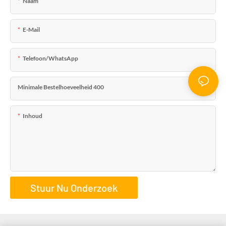
Naam
E-Mail
Telefoon/WhatsApp
Minimale Bestelhoeveelheid 400
Inhoud
Stuur Nu Onderzoek