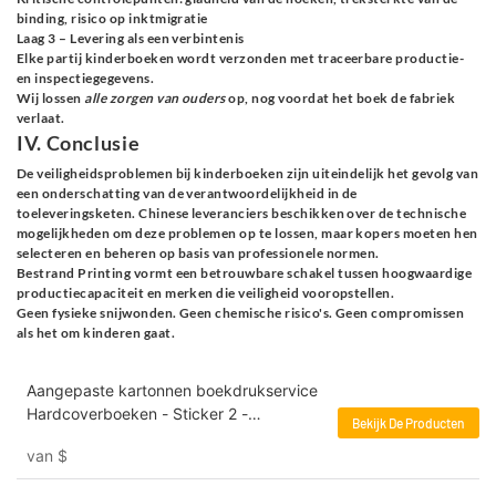
binding, risico op inktmigratie
Laag 3 – Levering als een verbintenis
Elke partij kinderboeken wordt verzonden met traceerbare productie-
en inspectiegegevens.
Wij lossen
alle zorgen van ouders
op, nog voordat het boek de fabriek
verlaat.
IV. Conclusie
De veiligheidsproblemen bij kinderboeken zijn uiteindelijk het gevolg van
een onderschatting van de verantwoordelijkheid in de
toeleveringsketen. Chinese leveranciers beschikken over de technische
mogelijkheden om deze problemen op te lossen, maar kopers moeten hen
selecteren en beheren op basis van professionele normen.
Bestrand Printing vormt een betrouwbare schakel tussen hoogwaardige
productiecapaciteit en merken die veiligheid vooropstellen.
Geen fysieke snijwonden. Geen chemische risico's. Geen compromissen
als het om kinderen gaat.
Aangepaste kartonnen boekdrukservice
Hardcoverboeken - Sticker 2 -
Bekijk De Producten
Drukservice
van
$