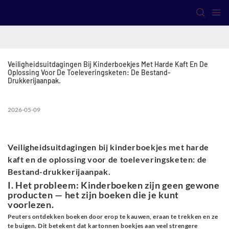
Veiligheidsuitdagingen Bij Kinderboekjes Met Harde Kaft En De 
Oplossing Voor De Toeleveringsketen: De Bestand-
Drukkerijaanpak.
2026-05-09
Veiligheidsuitdagingen bij kinderboekjes met harde
kaft en de oplossing voor de toeleveringsketen: de
Bestand-drukkerijaanpak.
I. Het probleem: Kinderboeken zijn geen gewone
producten
— het zijn boeken die je kunt
voorlezen.
Peuters ontdekken boeken door erop te kauwen, eraan te trekken en ze
te buigen. Dit betekent dat kartonnen boekjes aan veel strengere