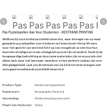
Pas Puzzelspellen Aan Voor Studenten - BESTRAND PRINTING
Welkom bij onze kinderpuzzelafdrukservice, waar de magie van op maat
gemaakte puzzelspellen voor kinderen tot leven komt! Stel je dit eens
voor: het gezicht van een kind licht op van vreugde als ze zien hoe hun
favoriete stripfiguren in een uitdagende puzzel zijn veranderd. Dankzij de
hoogwaardige bedrukking en duurzame materialen zijn onze puzzels niet
alleen leuk maar ook leerzaam, waardoor ze het perfecte cadeau zijn voor
elke gelegenheid. Laat ons de fantasie van uw kind tot leven brengen met
onze gepersonaliseerde puzzelafdrukservice!
Product Type:
Hardcover/paperback
Papiersoort:
Kunstpapier/houtvrij
Verzending:
Ondersteuning zeevracht
Plaats Van Herkomst:
China