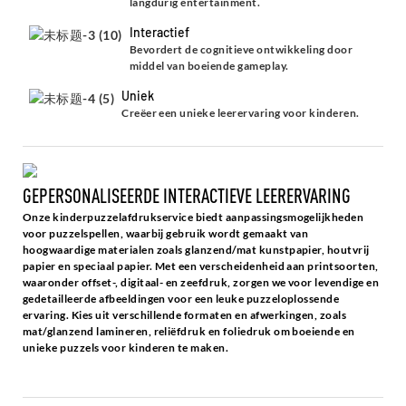
langdurig entertainment.
Interactief
Bevordert de cognitieve ontwikkeling door
middel van boeiende gameplay.
Uniek
Creëer een unieke leerervaring voor kinderen.
GEPERSONALISEERDE INTERACTIEVE LEERERVARING
Onze kinderpuzzelafdrukservice biedt aanpassingsmogelijkheden
voor puzzelspellen, waarbij gebruik wordt gemaakt van
hoogwaardige materialen zoals glanzend/mat kunstpapier, houtvrij
papier en speciaal papier. Met een verscheidenheid aan printsoorten,
waaronder offset-, digitaal- en zeefdruk, zorgen we voor levendige en
gedetailleerde afbeeldingen voor een leuke puzzeloplossende
ervaring. Kies uit verschillende formaten en afwerkingen, zoals
mat/glanzend lamineren, reliëfdruk en foliedruk om boeiende en
unieke puzzels voor kinderen te maken.