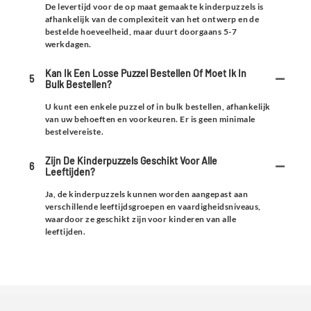
De levertijd voor de op maat gemaakte kinderpuzzels is
afhankelijk van de complexiteit van het ontwerp en de
bestelde hoeveelheid, maar duurt doorgaans 5-7
werkdagen.
Kan Ik Een Losse Puzzel Bestellen Of Moet Ik In
5
Bulk Bestellen?
U kunt een enkele puzzel of in bulk bestellen, afhankelijk
van uw behoeften en voorkeuren. Er is geen minimale
bestelvereiste.
Zijn De Kinderpuzzels Geschikt Voor Alle
6
Leeftijden?
Ja, de kinderpuzzels kunnen worden aangepast aan
verschillende leeftijdsgroepen en vaardigheidsniveaus,
waardoor ze geschikt zijn voor kinderen van alle
leeftijden.