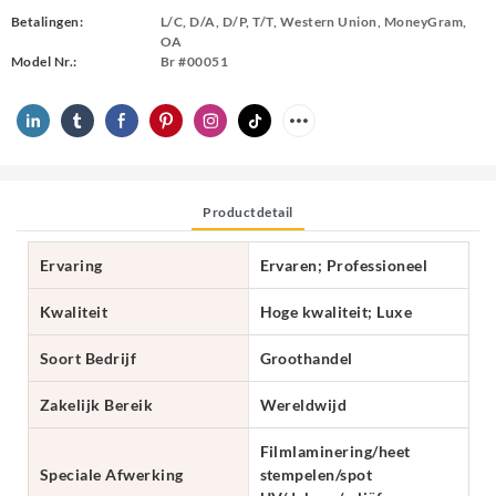
Betalingen:
L/C, D/A, D/P, T/T, Western Union, MoneyGram,
OA
Model Nr.:
Br #00051
Productdetail
Ervaring
Ervaren; Professioneel
Kwaliteit
Hoge kwaliteit; Luxe
Soort Bedrijf
Groothandel
Zakelijk Bereik
Wereldwijd
Filmlaminering/heet
Speciale Afwerking
stempelen/spot