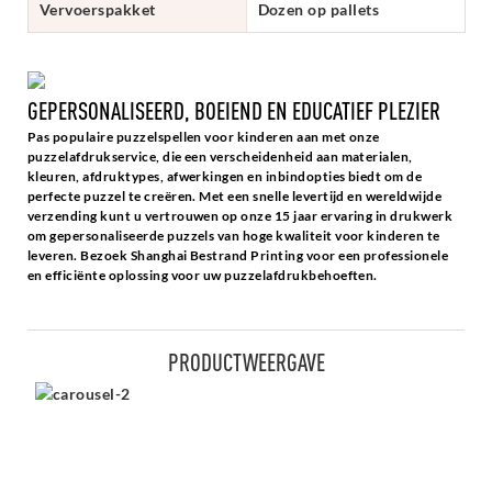
Vervoerspakket
Dozen op pallets
GEPERSONALISEERD, BOEIEND EN EDUCATIEF PLEZIER
Pas populaire puzzelspellen voor kinderen aan met onze
puzzelafdrukservice, die een verscheidenheid aan materialen,
kleuren, afdruktypes, afwerkingen en inbindopties biedt om de
perfecte puzzel te creëren. Met een snelle levertijd en wereldwijde
verzending kunt u vertrouwen op onze 15 jaar ervaring in drukwerk
om gepersonaliseerde puzzels van hoge kwaliteit voor kinderen te
leveren. Bezoek Shanghai Bestrand Printing voor een professionele
en efficiënte oplossing voor uw puzzelafdrukbehoeften.
PRODUCTWEERGAVE