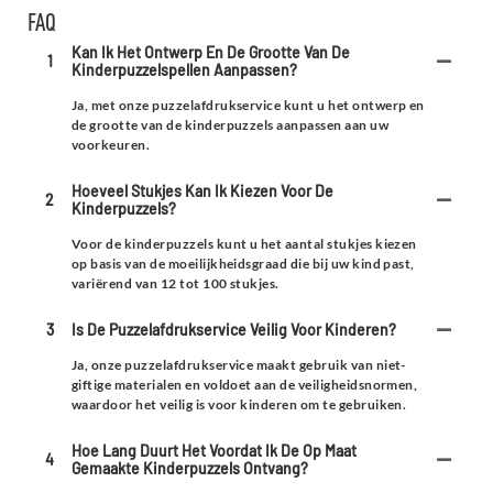
FAQ
Kan Ik Het Ontwerp En De Grootte Van De
1
Kinderpuzzelspellen Aanpassen?
Ja, met onze puzzelafdrukservice kunt u het ontwerp en
de grootte van de kinderpuzzels aanpassen aan uw
voorkeuren.
Hoeveel Stukjes Kan Ik Kiezen Voor De
2
Kinderpuzzels?
Voor de kinderpuzzels kunt u het aantal stukjes kiezen
op basis van de moeilijkheidsgraad die bij uw kind past,
variërend van 12 tot 100 stukjes.
3
Is De Puzzelafdrukservice Veilig Voor Kinderen?
Ja, onze puzzelafdrukservice maakt gebruik van niet-
giftige materialen en voldoet aan de veiligheidsnormen,
waardoor het veilig is voor kinderen om te gebruiken.
Hoe Lang Duurt Het Voordat Ik De Op Maat
4
Gemaakte Kinderpuzzels Ontvang?