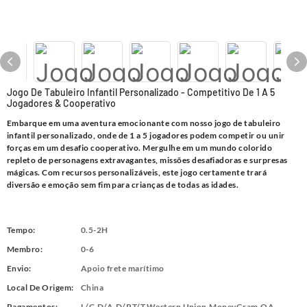
Jogo De Tabuleiro Infantil Personalizado - Competitivo De 1 A 5
Jogadores & Cooperativo
Embarque em uma aventura emocionante com nosso jogo de tabuleiro
infantil personalizado, onde de 1 a 5 jogadores podem competir ou unir
forças em um desafio cooperativo. Mergulhe em um mundo colorido
repleto de personagens extravagantes, missões desafiadoras e surpresas
mágicas. Com recursos personalizáveis, este jogo certamente trará
diversão e emoção sem fim para crianças de todas as idades.
Tempo:
0.5-2H
Membro:
0-6
Envio:
Apoio frete marítimo
Local De Origem:
China
Pagamentos:
L/C,D/A,D/P,T/T,Western Union,MoneyGram,OA