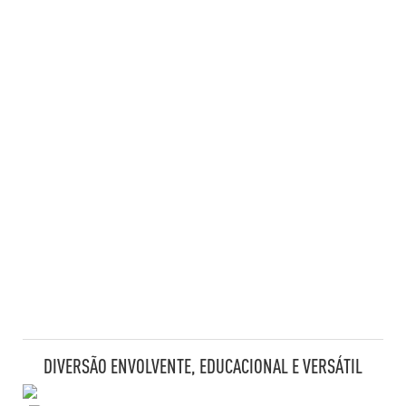
DIVERSÃO ENVOLVENTE, EDUCACIONAL E VERSÁTIL