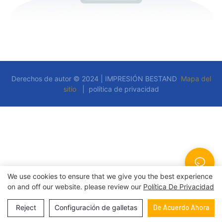
Derechos de autor © 2024 | IMPRESIÓN BESTAND
Mapa del
sitio
|
política de privacidad
We use cookies to ensure that we give you the best experience
on and off our website. please review our
Política De Privacidad
Reject
Configuración de galletas
De Acuerdo Ahora