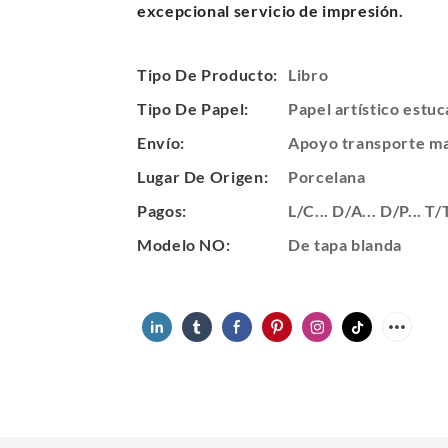
excepcional servicio de impresión.
Tipo De Producto:
Libro
Tipo De Papel:
Papel artístico estuc
Envío:
Apoyo transporte ma
Lugar De Origen:
Porcelana
Pagos:
L/C... D/A... D/P... 
Modelo NO:
De tapa blanda