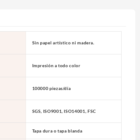
Sin papel artístico ni madera.
Impresión a todo color
100000 piezas/día
SGS, ISO9001, ISO14001, FSC
Tapa dura o tapa blanda