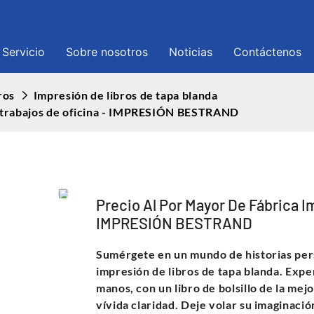
Servicio
Sobre nosotros
Noticias
Contáctenos
ros
Impresión de libros de tapa blanda
de trabajos de oficina - IMPRESIÓN BESTRAND
Precio Al Por Mayor De Fábrica I
IMPRESIÓN BESTRAND
Sumérgete en un mundo de historias per
impresión de libros de tapa blanda. Expe
manos, con un libro de bolsillo de la mej
vívida claridad. Deje volar su imaginació