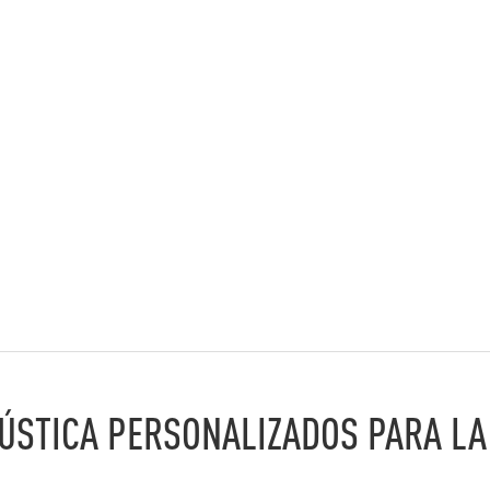
RÚSTICA PERSONALIZADOS PARA LA