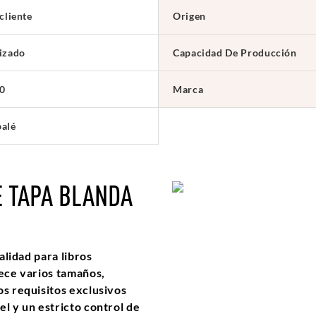
cliente
Origen
izado
Capacidad De Producción
0
Marca
alé
E TAPA BLANDA
alidad para libros
rece varios tamaños,
os requisitos exclusivos
el y un estricto control de