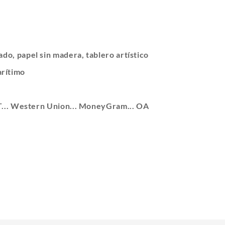
ado, papel sin madera, tablero artístico
rítimo
T/T... Western Union... MoneyGram... OA