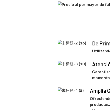
De Prim
Utilizand
Atenció
Garantiza
momento
Amplia 
Ofreciendo
productos, 