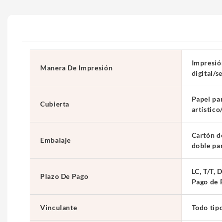
Impresió
Manera De Impresión
digital/s
Papel par
Cubierta
artístic
Cartón d
Embalaje
doble pa
LC, T/T, 
Plazo De Pago
Pago de 
Vinculante
Todo tip