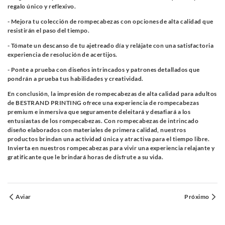
regalo único y reflexivo.
- Mejora tu colección de rompecabezas con opciones de alta calidad que
resistirán el paso del tiempo.
- Tómate un descanso de tu ajetreado día y relájate con una satisfactoria
experiencia de resolución de acertijos.
- Ponte a prueba con diseños intrincados y patrones detallados que
pondrán a prueba tus habilidades y creatividad.
En conclusión, la impresión de rompecabezas de alta calidad para adultos
de BESTRAND PRINTING ofrece una experiencia de rompecabezas
premium e inmersiva que seguramente deleitará y desafiará a los
entusiastas de los rompecabezas. Con rompecabezas de intrincado
diseño elaborados con materiales de primera calidad, nuestros
productos brindan una actividad única y atractiva para el tiempo libre.
Invierta en nuestros rompecabezas para vivir una experiencia relajante y
gratificante que le brindará horas de disfrute a su vida.
Aviar
Próximo