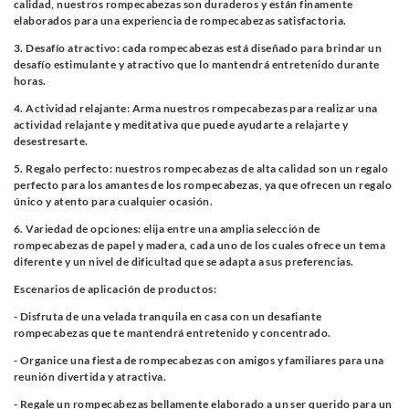
calidad, nuestros rompecabezas son duraderos y están finamente
elaborados para una experiencia de rompecabezas satisfactoria.
3. Desafío atractivo: cada rompecabezas está diseñado para brindar un
desafío estimulante y atractivo que lo mantendrá entretenido durante
horas.
4. Actividad relajante: Arma nuestros rompecabezas para realizar una
actividad relajante y meditativa que puede ayudarte a relajarte y
desestresarte.
5. Regalo perfecto: nuestros rompecabezas de alta calidad son un regalo
perfecto para los amantes de los rompecabezas, ya que ofrecen un regalo
único y atento para cualquier ocasión.
6. Variedad de opciones: elija entre una amplia selección de
rompecabezas de papel y madera, cada uno de los cuales ofrece un tema
diferente y un nivel de dificultad que se adapta a sus preferencias.
Escenarios de aplicación de productos:
- Disfruta de una velada tranquila en casa con un desafiante
rompecabezas que te mantendrá entretenido y concentrado.
- Organice una fiesta de rompecabezas con amigos y familiares para una
reunión divertida y atractiva.
- Regale un rompecabezas bellamente elaborado a un ser querido para un