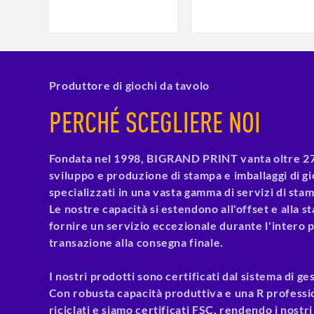
Produttore di giochi da tavolo
PERCHÉ SCEGLIERE NOI
Fondata nel 1998, BIGRAND PRINT vanta oltre 27 a
sviluppo e produzione di stampa e imballaggi di gio
specializzati in una vasta gamma di servizi di stam
Le nostre capacità si estendono all'offset e alla 
fornire un servizio eccezionale durante l'intero 
transazione alla consegna finale.
I nostri prodotti sono certificati dal sistema di ge
Con robusta capacità produttiva e una R professi
riciclati e siamo certificati FSC, rendendo i nostr