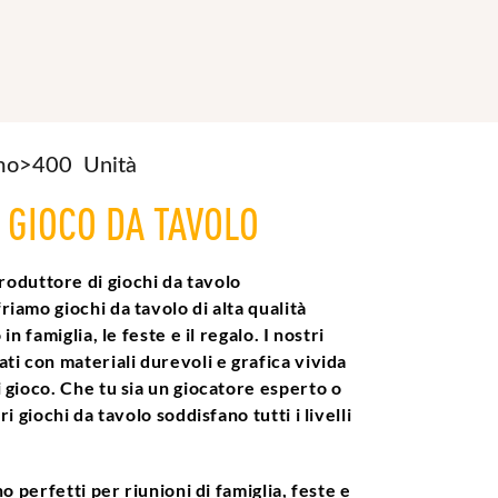
imo>400
Unità
O
GIOCO DA TAVOLO
duttore di giochi da tavolo
iamo giochi da tavolo di alta qualità
in famiglia, le feste e il regalo. I nostri
ti con materiali durevoli e grafica vivida
i gioco. Che tu sia un giocatore esperto o
ri giochi da tavolo soddisfano tutti i livelli
no perfetti per riunioni di famiglia, feste e