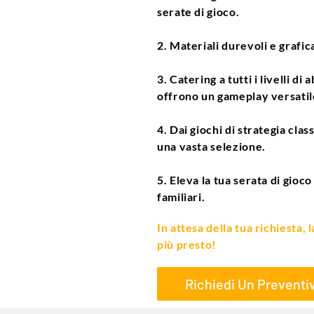
serate di gioco.
2. Materiali durevoli e grafic
3. Catering a tutti i livelli di 
offrono un gameplay versatil
4. Dai giochi di strategia cla
una vasta selezione.
5. Eleva la tua serata di gioc
familiari.
In attesa della tua richiesta,
più presto!
Richiedi Un Preventi