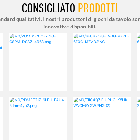
CONSIGLIATO
PRODOTTI
andard qualitativi. I nostri produttori di giochi da tavolo so
innovative disponibili.