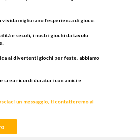
a vivida migliorano l'esperienza di gioco.
abilità e secoli, i nostri giochi da tavolo
e.
ssica ai divertenti giochi per feste, abbiamo
o e crea ricordi duraturi con amici e
 lasciaci un messaggio, ti contatteremo al
vo