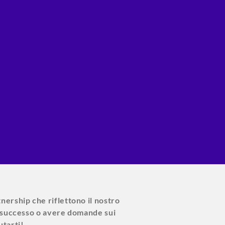
tnership che riflettono il nostro
di successo o avere domande sui
utarti!