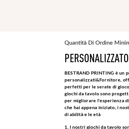
Quantità Di Ordine Min
PERSONALIZZAT
BESTRAND PRINTING è un pro
personalizzati&Fornitore, offr
perfetti per le serate di gioco 
giochi da tavolo sono progetta
per migliorare l'esperienza d
che hai appena iniziato, i nost
di abilità e le età
1. I nostri giochi da tavolo so