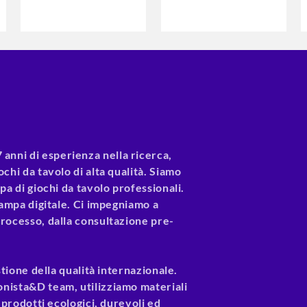
nni di esperienza nella ricerca,
chi da tavolo di alta qualità. Siamo
pa di giochi da tavolo professionali.
stampa digitale. Ci impegniamo a
processo, dalla consultazione pre-
stione della qualità internazionale.
onista&D team, utilizziamo materiali
i prodotti ecologici, durevoli ed