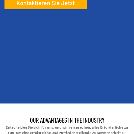
Kontaktieren Sie Jetzt
OUR ADVANTAGES IN THE INDUSTRY
Entscheiden Sie sich für uns, und wir versprechen, alles Erforderliche zu
tun, um eine erfolgreiche und zufriedenstellende Zusammenarbeit zu