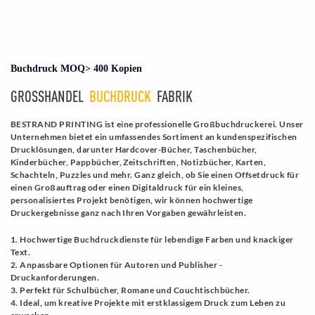
Buchdruck MOQ> 400 Kopien
GROSSHANDEL
BUCHDRUCK
FABRIK
BESTRAND PRINTING ist eine professionelle Großbuchdruckerei. Unser
Unternehmen bietet ein umfassendes Sortiment an kundenspezifischen
Drucklösungen, darunter Hardcover-Bücher, Taschenbücher,
Kinderbücher, Pappbücher, Zeitschriften, Notizbücher, Karten,
Schachteln, Puzzles und mehr. Ganz gleich, ob Sie einen Offsetdruck für
einen Großauftrag oder einen Digitaldruck für ein kleines,
personalisiertes Projekt benötigen, wir können hochwertige
Druckergebnisse ganz nach Ihren Vorgaben gewährleisten.
1. Hochwertige Buchdruckdienste für lebendige Farben und knackiger
Text.
2. Anpassbare Optionen für Autoren und Publisher -
Druckanforderungen.
3. Perfekt für Schulbücher, Romane und Couchtischbücher.
4. Ideal, um kreative Projekte mit erstklassigem Druck zum Leben zu