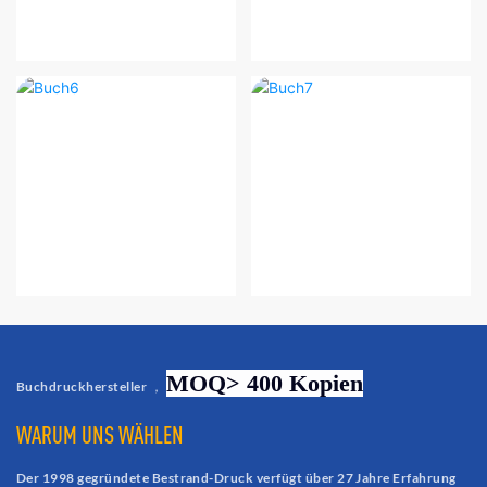
MOQ> 400 Kopien
Buchdruckhersteller ，
WARUM UNS WÄHLEN
Der 1998 gegründete Bestrand-Druck verfügt über 27 Jahre Erfahrung