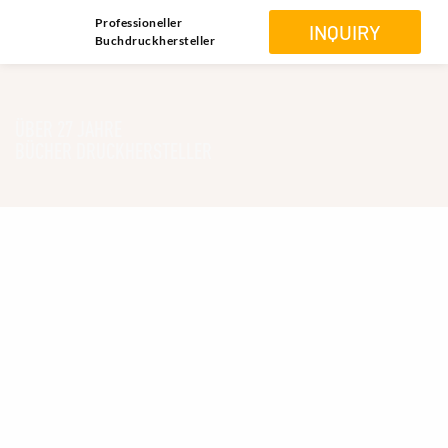
Professioneller
INQUIRY
Buchdruckhersteller
ÜBER 27 JAHRE
BÜCHER DRUCKHERSTELLER