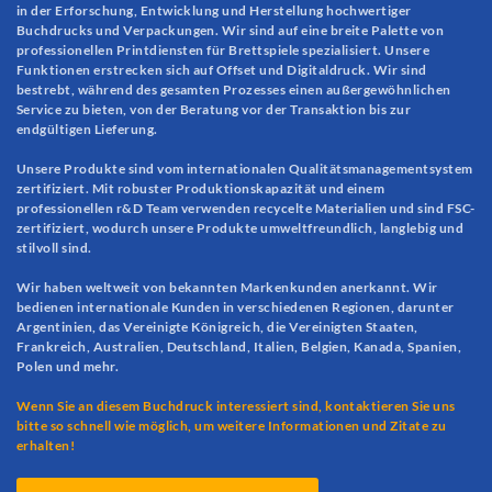
in der Erforschung, Entwicklung und Herstellung hochwertiger
Buchdrucks und Verpackungen. Wir sind auf eine breite Palette von
professionellen Printdiensten für Brettspiele spezialisiert. Unsere
Funktionen erstrecken sich auf Offset und Digitaldruck. Wir sind
bestrebt, während des gesamten Prozesses einen außergewöhnlichen
Service zu bieten, von der Beratung vor der Transaktion bis zur
endgültigen Lieferung.
Unsere Produkte sind vom internationalen Qualitätsmanagementsystem
zertifiziert. Mit robuster Produktionskapazität und einem
professionellen r&D Team verwenden recycelte Materialien und sind FSC-
zertifiziert, wodurch unsere Produkte umweltfreundlich, langlebig und
stilvoll sind.
Wir haben weltweit von bekannten Markenkunden anerkannt. Wir
bedienen internationale Kunden in verschiedenen Regionen, darunter
Argentinien, das Vereinigte Königreich, die Vereinigten Staaten,
Frankreich, Australien, Deutschland, Italien, Belgien, Kanada, Spanien,
Polen und mehr.
Wenn Sie an diesem Buchdruck interessiert sind, kontaktieren Sie uns
bitte so schnell wie möglich, um weitere Informationen und Zitate zu
erhalten!